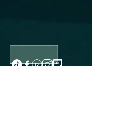
Personnel
Les partenaires
Légal
À propos de
Contact
FAQ